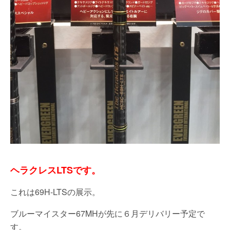
ヘラクレスLTSです。
これは69H-LTSの展示。
ブルーマイスター67MHが先に６月デリバリー予定で
す。