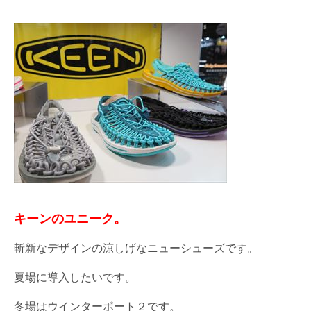
キーンのユニーク。
斬新なデザインの涼しげなニューシューズです。
夏場に導入したいです。
冬場はウインターポート２です。