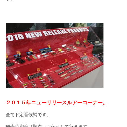
２０１５年ニューリリースルアーコーナー。
全てド定番候補です。
発売時期等は順次、お伝えして行きます。