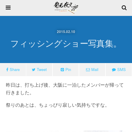
2015.02.10
フィッシングショー写真集。
Share
Tweet
Pin
Mail
SMS
昨日は、打ち上げ後、大阪に一泊したメンバーが帰って
行きました。
祭りのあとは、ちょっぴり寂しい気持ちですな。