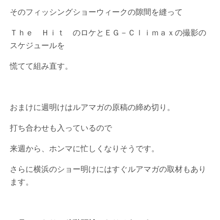
そのフィッシングショーウィークの隙間を縫って
Ｔｈｅ Ｈｉｔ のロケとＥＧ－Ｃｌｉｍａｘの撮影の
スケジュールを
慌てて組み直す。
おまけに週明けはルアマガの原稿の締め切り。
打ち合わせも入っているので
来週から、ホンマに忙しくなりそうです。
さらに横浜のショー明けにはすぐルアマガの取材もあり
ます。