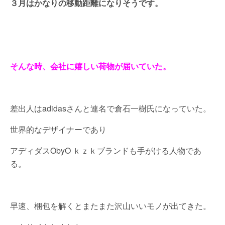
３月はかなりの移動距離になりそうです。
そんな時、会社に嬉しい荷物が届いていた。
差出人はadidasさんと連名で倉石一樹氏になっていた。
世界的なデザイナーであり
アディダスObyO ｋｚｋブランドも手がける人物であ
る。
早速、梱包を解くとまたまた沢山いいモノが出てきた。