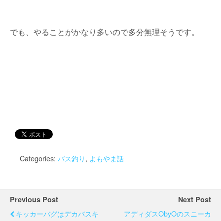
でも、やることがかなり多いので多分無理そうです。
Categories:
バス釣り
,
よもやま話
Previous Post
Next Post
キッカーバグはデカバスキ
アディダスObyOのスニーカ