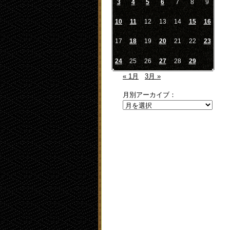
3
4
5
6
7
8
9
10
11
12
13
14
15
16
17
18
19
20
21
22
23
24
25
26
27
28
29
« 1月
3月 »
月別アーカイブ：