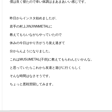
僕は良く寝たので幸い体調はまあまあいい感じです。
昨日からインスタ始めましたが、
若手の村上JINJINNMETALに
教えてもらいながらやっていたので
休みの今日はやり方がうろ覚え過ぎて
分からんようになりました。
これはMUSUMETAL(子供)に教えてもらわんといかんな。
と思っていたらこれから友達と遊びに行くらしく
そんな時間はなさそうです。
ちょっと悪戦苦闘してみます。