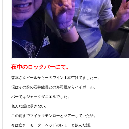
夜中のロックバーにて。
森本さんビールからーのワイン１本空けてましたー。
僕はその前の石井館長との寿司屋からハイボール。
バーではジャックダニエルでした。
色んな話は尽きない。
この前までマイケルモンローとツアーしていた話。
今は亡き、モーターヘッドのレミーと飲んだ話。