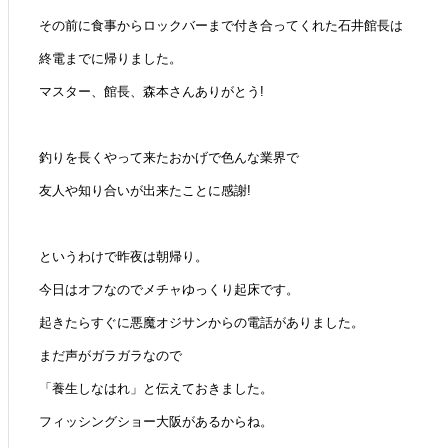
その前に食事からロックバーまで付き合ってくれた石井館長は
終電までに帰りました。
マスター、館長、森本さんありがとう!
釣りを長くやって来たおかげで色んな業界で
友人や知り合いが出来たことに感謝!
というわけで昨夜は朝帰り。
今日はオフなのでメチャゆっくり起床です。
起きたらすぐに悪魔オジサンからの電話がありました。
まだ声がガラガラなので
「養生しなはれ」と伝えておきました。
フィッシングショー大阪があるからね。