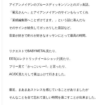
アイアンメイデンのブルースディッキンソンとのズッ友話。
「菊元さんへ」とアイアンメイデンのサインもらってくれ
「某紙編集部へことずけてます。」という話に喜んだら
そのサインが紛失してガッカリした昔話など。
音楽が好きで釣りが好きなオッサンにとって最高の時間。
リクエストでBABYMETAL見たり、
EES(エレクトリックイールショック)見たり、
フリー見て「かっこいいー!」と言ったり、
AC/DC見たりして夜はふけて行きました。
最近、まあまあストレスを感じていることがありましたが
そんなことを全て忘れて楽しい時間を過ごすことが出来ました。