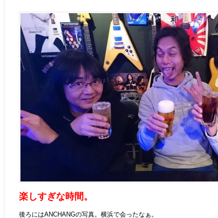
楽しすぎな時間。
後ろにはANCHANGの写真。横浜で会ったなぁ。