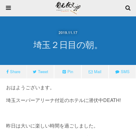
2019.11.17
埼玉２日目の朝。
Share
Tweet
Pin
Mail
SMS
おはようございます。
埼玉スーパーアリーナ付近のホテルに潜伏中DEATH!
昨日は大いに楽しい時間を過ごしました。