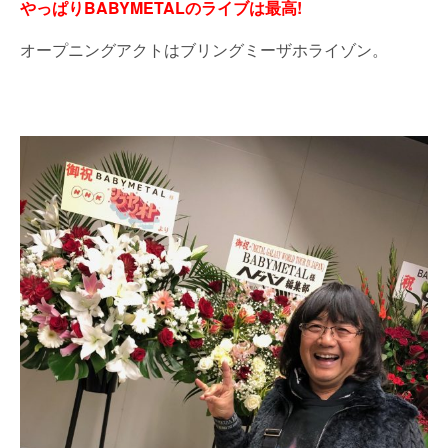
やっぱりBABYMETALのライブは最高!
オープニングアクトはブリングミーザホライゾン。