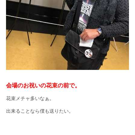
会場のお祝いの花束の前で。
花束メチャ多いなぁ。
出来ることなら僕も送りたい。