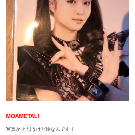
MOAMETAL!
写真か!と思うけど絵なんです！