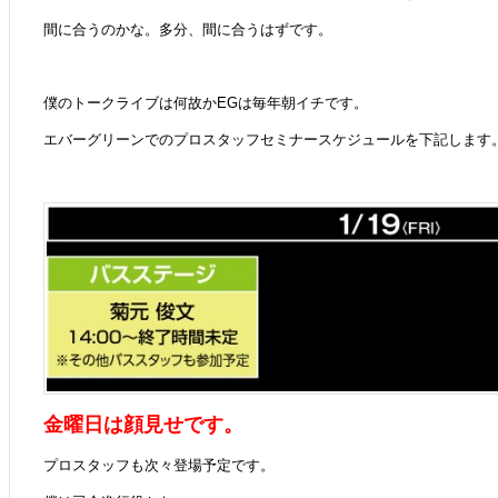
間に合うのかな。多分、間に合うはずです。
僕のトークライブは何故かEGは毎年朝イチです。
エバーグリーンでのプロスタッフセミナースケジュールを下記します
金曜日は顔見せです。
プロスタッフも次々登場予定です。