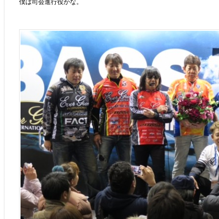
僕は司会進行役かな。