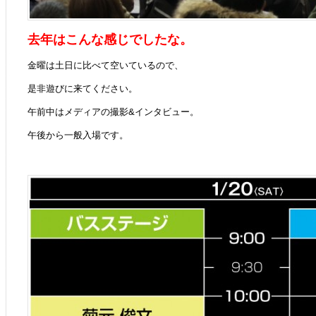
去年はこんな感じでしたな。
金曜は土日に比べて空いているので、
是非遊びに来てください。
午前中はメディアの撮影&インタビュー。
午後から一般入場です。