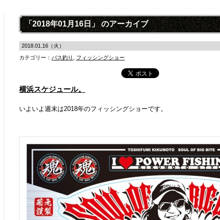
「2018年01月16日」 のアーカイブ
2018.01.16（火）
カテゴリー：
バス釣り
,
フィッシングショー
横浜スケジュール。
いよいよ週末は2018年のフィッシングショーです。