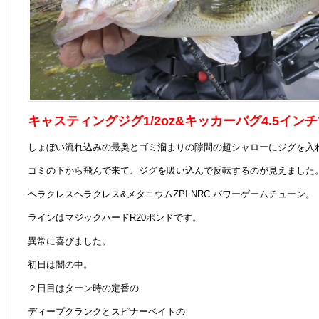
キャスティングジグ1/2oz&キッカーバグ4.5イ
しょぼい流れ込みの最奥とゴミ溜まりの隙間の超シャローにジグを入
ゴミの下から飛んで来て、ジグを吸い込んで反転するのが見えました
ヘラクレスヘラクレス&メタニウムZPI NRC パワーゲームチューン。
ラインはマジックハードR20ポンドです。
異常に喜びました。
初日は闇の中。
２日目はターン時の定番の
ディープクランクとスピナーベイトの