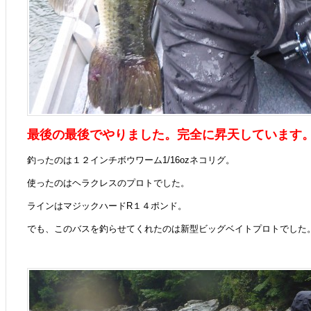
最後の最後でやりました。完全に昇天しています
釣ったのは１２インチボウワーム1/16ozネコリグ。
使ったのはヘラクレスのプロトでした。
ラインはマジックハードR１４ポンド。
でも、このバスを釣らせてくれたのは新型ビッグベイトプロトでした