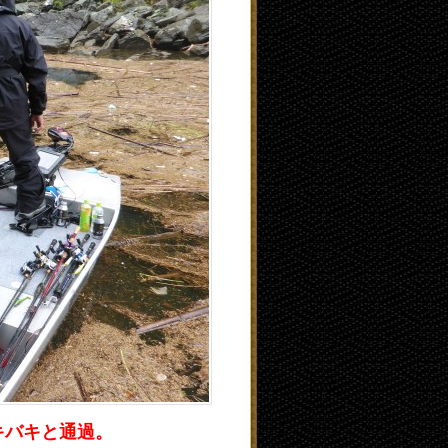
キバキと通過。