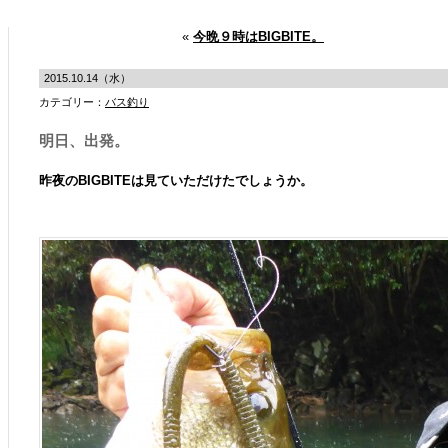
«
今晩９時はBIGBITE。
2015.10.14（水）
カテゴリー：
バス釣り
明日、出発。
昨夜のBIGBITEは見ていただけたでしょうか。