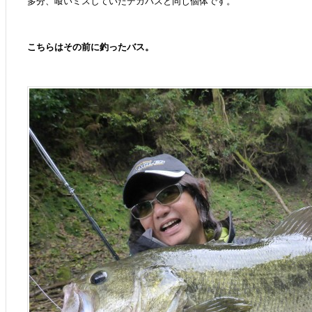
多分、喰いミスしていたデカバスと同じ個体です。
こちらはその前に釣ったバス。