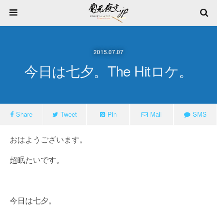
2015.07.07
今日は七夕。The Hitロケ。
Share
Tweet
Pin
Mail
SMS
おはようございます。
超眠たいです。
今日は七夕。