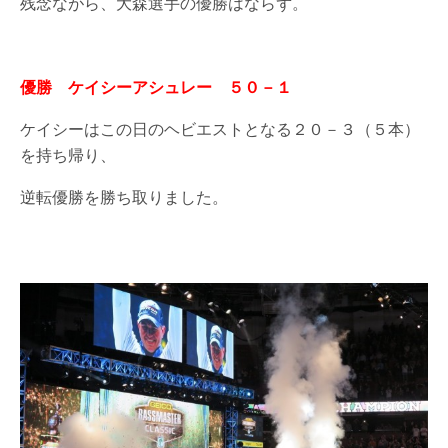
残念ながら、大森選手の優勝はならず。
優勝 ケイシーアシュレー ５０－１
ケイシーはこの日のヘビエストとなる２０－３（５本）
を持ち帰り、
逆転優勝を勝ち取りました。