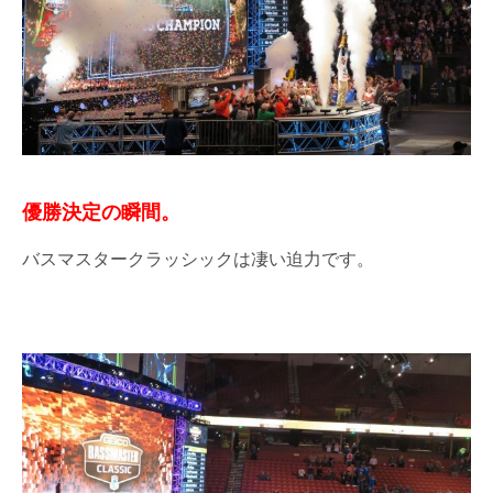
優勝決定の瞬間。
バスマスタークラッシックは凄い迫力です。