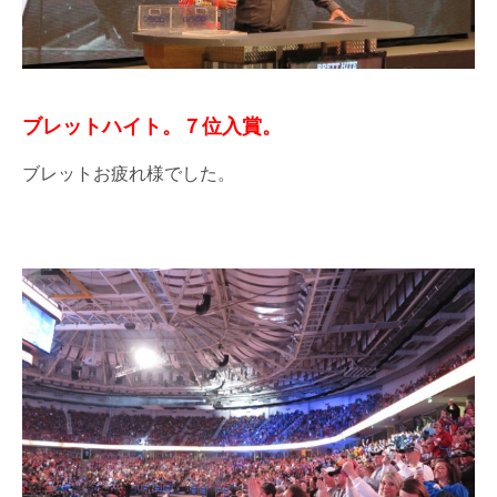
ブレットハイト。７位入賞。
ブレットお疲れ様でした。