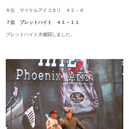
６位 マイケルアイコネリ ４２－６
７位 ブレットハイト ４１－１１
ブレットハイト大健闘しました。