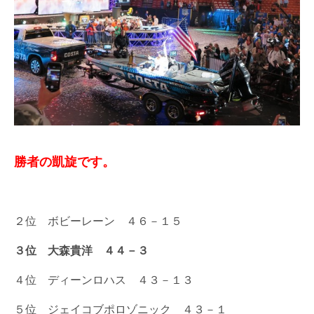
勝者の凱旋です。
２位 ボビーレーン ４６－１５
３位 大森貴洋 ４４－３
４位 ディーンロハス ４３－１３
５位 ジェイコブポロゾニック ４３－１