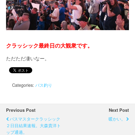
クラッシック最終日の大観衆です。
ただただ凄いなー。
Categories:
バス釣り
Previous Post
Next Post
バスマスタークラッシック
暖かい。
２日目結果速報。大森貴洋ト
ップ通過。