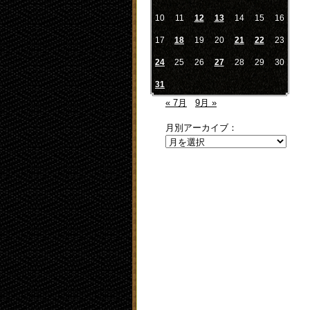
10
11
12
13
14
15
16
17
18
19
20
21
22
23
24
25
26
27
28
29
30
31
« 7月
9月 »
月別アーカイブ：