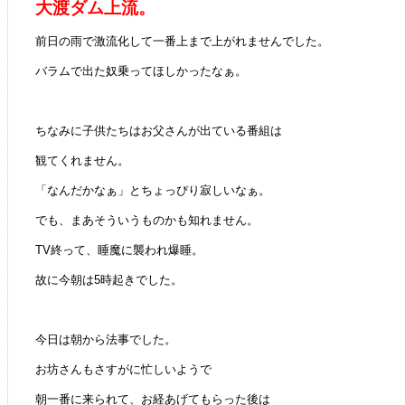
大渡ダム上流。
前日の雨で激流化して一番上まで上がれませんでした。
バラムで出た奴乗ってほしかったなぁ。
ちなみに子供たちはお父さんが出ている番組は
観てくれません。
「なんだかなぁ」とちょっぴり寂しいなぁ。
でも、まあそういうものかも知れません。
TV終って、睡魔に襲われ爆睡。
故に今朝は5時起きでした。
今日は朝から法事でした。
お坊さんもさすがに忙しいようで
朝一番に来られて、お経あげてもらった後は