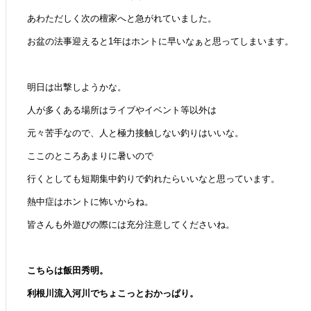
あわただしく次の檀家へと急がれていました。
お盆の法事迎えると1年はホントに早いなぁと思ってしまいます。
明日は出撃しようかな。
人が多くある場所はライブやイベント等以外は
元々苦手なので、人と極力接触しない釣りはいいな。
ここのところあまりに暑いので
行くとしても短期集中釣りで釣れたらいいなと思っています。
熱中症はホントに怖いからね。
皆さんも外遊びの際には充分注意してくださいね。
こちらは飯田秀明。
利根川流入河川でちょこっとおかっぱり。