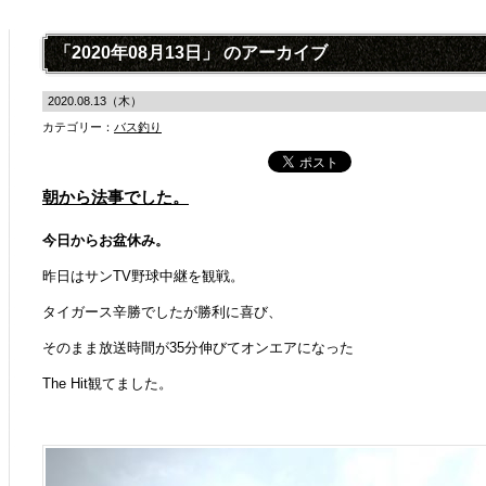
「2020年08月13日」 のアーカイブ
2020.08.13（木）
カテゴリー：
バス釣り
朝から法事でした。
今日からお盆休み。
昨日はサンTV野球中継を観戦。
タイガース辛勝でしたが勝利に喜び、
そのまま放送時間が35分伸びてオンエアになった
The Hit観てました。