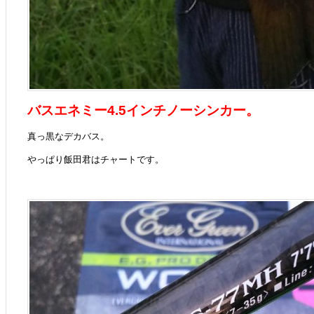
バスエネミー4.5インチノーシンカー。
真っ黒なデカバス。
やっぱり飯田君はチャートです。