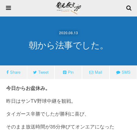
2020.08.13
朝から法事でした。
Share
Tweet
Pin
Mail
SMS
今日からお盆休み。
昨日はサンTV野球中継を観戦。
タイガース辛勝でしたが勝利に喜び、
そのまま放送時間が35分伸びてオンエアになった