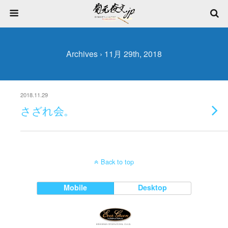
Archives › 11月 29th, 2018
2018.11.29
さざれ会。
Back to top
Mobile
Desktop