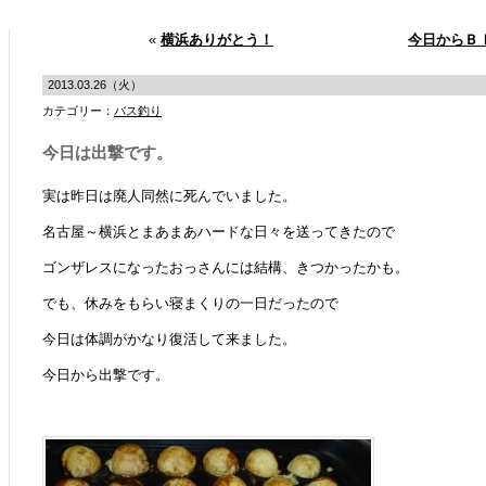
«
横浜ありがとう！
今日からＢ
2013.03.26（火）
カテゴリー：
バス釣り
今日は出撃です。
実は昨日は廃人同然に死んでいました。
名古屋～横浜とまあまあハードな日々を送ってきたので
ゴンザレスになったおっさんには結構、きつかったかも。
でも、休みをもらい寝まくりの一日だったので
今日は体調がかなり復活して来ました。
今日から出撃です。