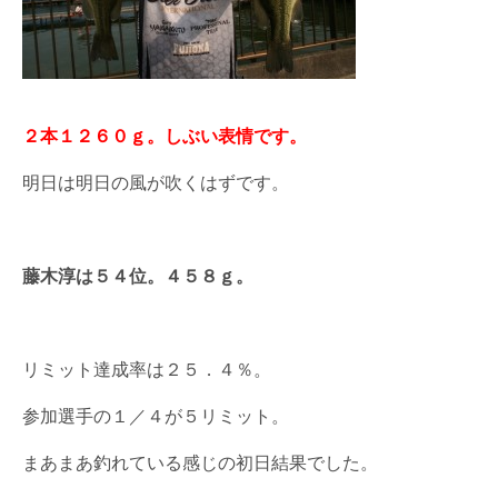
２本１２６０ｇ。しぶい表情です。
明日は明日の風が吹くはずです。
藤木淳は５４位。４５８ｇ。
リミット達成率は２５．４％。
参加選手の１／４が５リミット。
まあまあ釣れている感じの初日結果でした。