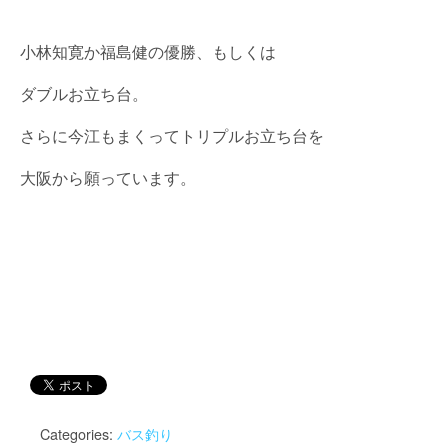
小林知寛か福島健の優勝、もしくは
ダブルお立ち台。
さらに今江もまくってトリプルお立ち台を
大阪から願っています。
Categories:
バス釣り