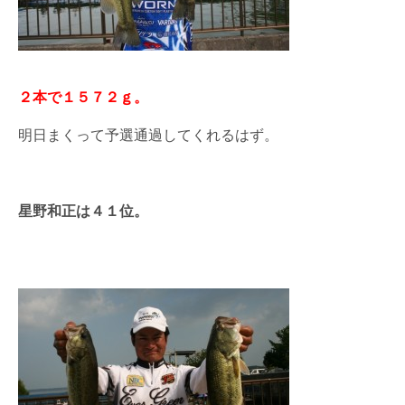
２本で１５７２ｇ。
明日まくって予選通過してくれるはず。
星野和正は４１位。