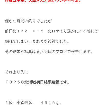
昨夜は中華。大黒さんと左がワンチャイ君。
僅かな時間の釣りでしたが
前日のＴｈｅ Ｈｉｔ のロケより遥かにイイ感じで
釣れてしまい、まあまあ複雑でした。
その結果や写真はまた明日のブログで報告します。
それより先に
ＴＯＰ５０北浦戦初日結果速報です。
１位 小森嗣彦。 ４６４５ｇ。