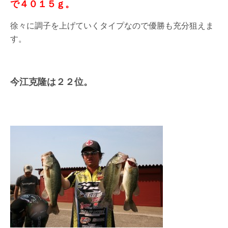
で４０１５ｇ。
徐々に調子を上げていくタイプなので優勝も充分狙えま
す。
今江克隆は２２位。