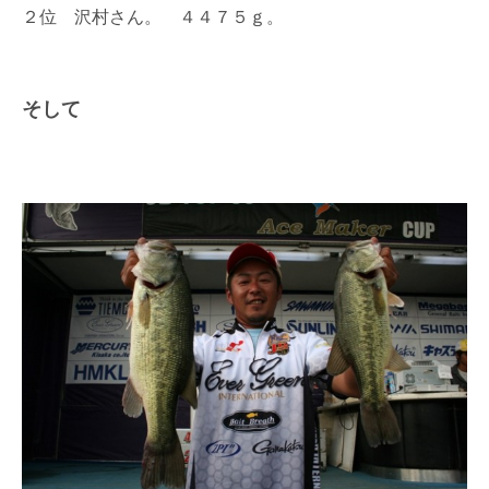
２位 沢村さん。 ４４７５ｇ。
そして