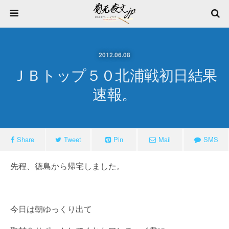
2012.06.08
ＪＢトップ５０北浦戦初日結果
速報。
Share
Tweet
Pin
Mail
SMS
先程、徳島から帰宅しました。
今日は朝ゆっくり出て