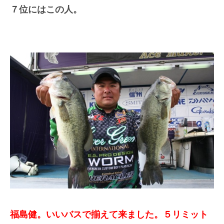
７位にはこの人。
福島健。いいバスで揃えて来ました。５リミット