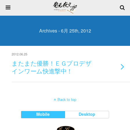
Archives › 6月 25th, 2012
2012.06.25
またまた優勝！ＥＧプロデザ
インワーム快進撃中！
Back to top
Mobile
Desktop