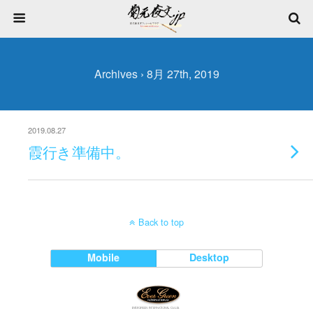
Archives › 8月 27th, 2019
2019.08.27
霞行き準備中。
Back to top
Mobile
Desktop