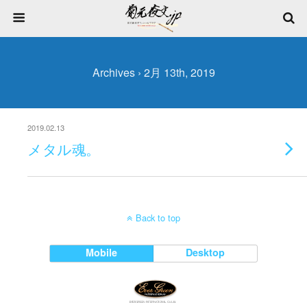
Archives › 2月 13th, 2019
2019.02.13
メタル魂。
Back to top
Mobile
Desktop