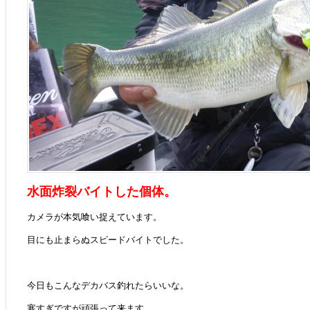
水面炸裂バイトした個体。
カメラが本気喰い捉えています。
目にも止まらぬスピードバイトでした。
今日もこんなデカバス釣れたらいいな。
寒すぎですが頑張って来ます。