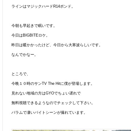
ラインはマジックハードR14ポンド。
今朝も早起きで眠いです。
今日はBIGBITEロケ。
昨日は暖かかったけど、今日から大寒波らしいです。
なんでかなー。
ところで、
今晩１０時のサンTV The Hitに僕が登場します。
見れない地域の方はGYOでちょい遅れで
無料視聴できるようなのでチェックして下さい。
バラムで凄いバイトシーンが撮れています。