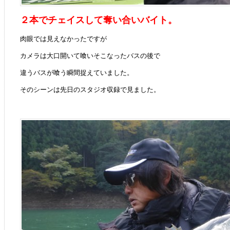
２本でチェイスして奪い合いバイト。
肉眼では見えなかったですが
カメラは大口開いて喰いそこなったバスの後で
違うバスが喰う瞬間捉えていました。
そのシーンは先日のスタジオ収録で見ました。