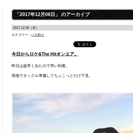
「2017年12月06日」 のアーカイブ
2017.12.06（水）
カテゴリー：
バス釣り
今日からロケ&The Hitオンエア。
昨日は超早く出たので早い到着。
現地でタックル準備してちょこっとだけ下見。