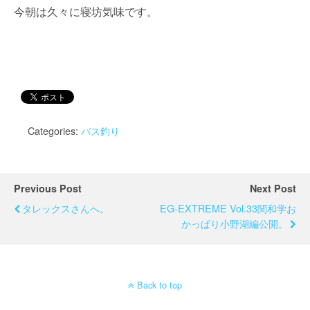
今朝は久々に寝坊気味です。
Categories:
バス釣り
Previous Post
Next Post
タレックスさんへ。
EG-EXTREME Vol.33関和学お
かっぱり小野湖編公開。
Back to top