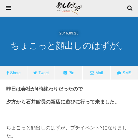
2016.09.25
ちょこっと顔出しのはずが。
Share
Tweet
Pin
Mail
SMS
昨日は会社が4時終わりだったので
夕方から石井館長の新店に遊びに行って来ました。
ちょこっと顔出しのはずが、プチイベント?になりまし
た。