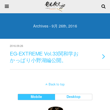
Archives › 9月 26th, 2016
2016.09.26
EG-EXTREME Vol.33関和学お
かっぱり小野湖編公開。
Back to top
Mobile
Desktop