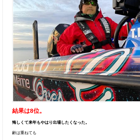
結果は8位。
悔しくて来年もやはり出場したくなった。
齢は重ねても