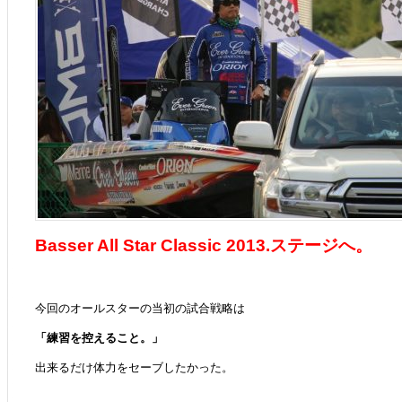
Basser All Star Classic 2013.ステージへ。
今回のオールスターの当初の試合戦略は
「練習を控えること。」
出来るだけ体力をセーブしたかった。