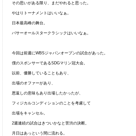
その思いがある限り、まだやれると思った。
やはりトーナメントはいいなぁ。
日本最高峰の舞台。
バサーオールスタークラシックはいいなぁ。
今回は前週にWBSジャパンオープンの試合があった。
僕のスポンサーであるSDGマリン冠大会。
以前、優勝していることもあり、
出場のオファーがあり、
恩返しの意味もあり出場したかったが、
フィジカルコンディションのことを考慮して
出場をキャンセル。
2週連続の試合はきついかなと苦渋の決断。
月日はあっという間に流れる。