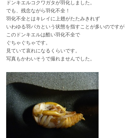
ドンキエルコクワガタが羽化しました。
でも、残念ながら羽化不全！
羽化不全とはキレイに上翅がたたみきれず
いわゆる羽パカという状態を指すことが多いのですが
このドンキエルは酷い羽化不全で
ぐちゃぐちゃです。
見ていて哀れになるくらいです。
写真もかわいそうで撮れませんでした。