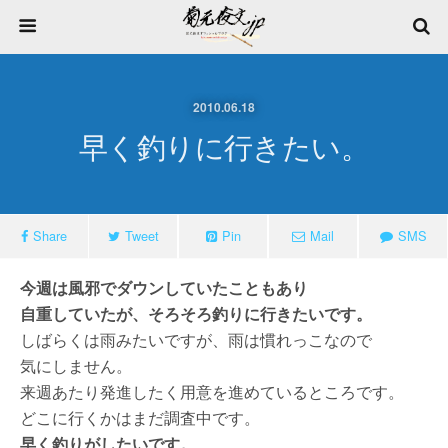
2010.06.18
早く釣りに行きたい。
Share
Tweet
Pin
Mail
SMS
今週は風邪でダウンしていたこともあり
自重していたが、そろそろ釣りに行きたいです。
しばらくは雨みたいですが、雨は慣れっこなので
気にしません。
来週あたり発進したく用意を進めているところです。
どこに行くかはまだ調査中です。
早く釣りがしたいです。