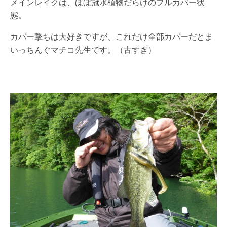
メインレイクは、ほぼ冠水植物だらけのフルカバー状
態。
カバー撃ちは大好きですが、これだけ全部カバーだとま
いっちんぐマチコ先生です。（古すぎ）