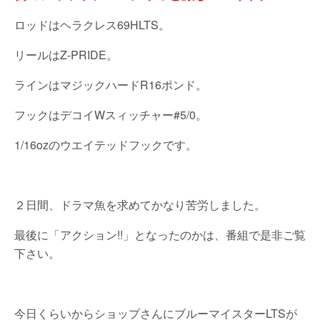
ロッドはヘラクレス69HLTS。
リールはZ-PRIDE。
ラインはマジックハードR16ポンド。
フックはデコイWスィッチャー#5/0。
1/16ozのウエイテッドフックです。
２日間、ドラマ魚を求めてかなり苦労しました。
最後に「アクション!!」となったのかは、番組で是非ご覧
下さい。
今日くらいからショップさんにブルーマイスターLTSが