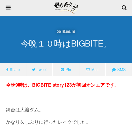
2015.06.16
今晩１０時はBIGBITE。
Share
Tweet
Pin
Mail
SMS
今晩9時は、BIGBITE story123が初回オンエアです。
舞台は大渡ダム。
かなり久しぶりに行ったレイクでした。