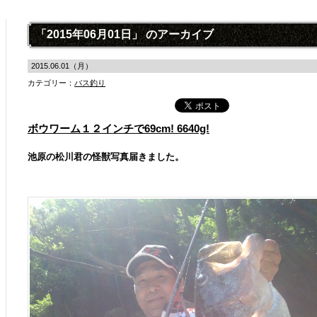
「2015年06月01日」 のアーカイブ
2015.06.01（月）
カテゴリー：
バス釣り
ボウワーム１２インチで69cm! 6640g!
池原の松川君の怪獣写真届きました。