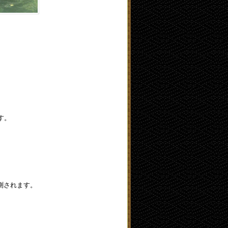
す。
測されます。