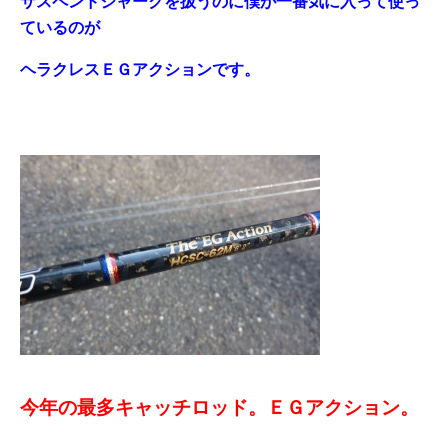
サスペンドジャークを扱うのに僕が一番気に入って使っ
ているのが
ヘラクレスＥＧアクションです。
今年の最多キャッチロッド。ＥＧアクション。