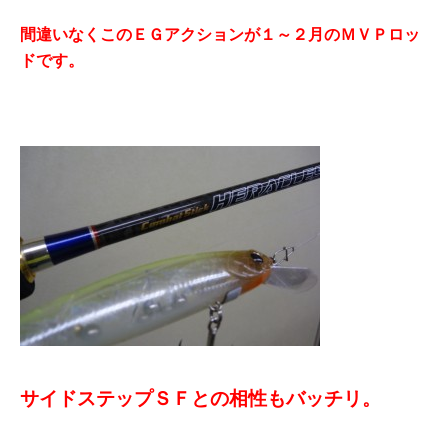
間違いなくこのＥＧアクションが１～２月のＭＶＰロッ
ドです。
サイドステップＳＦとの相性もバッチリ。