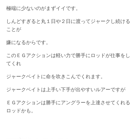
極端に少ないのがまずイイです。
しんどすぎると丸１日や２日に渡ってジャークし続ける
ことが
嫌になるからです。
このＥＧアクションは軽い力で勝手にロッドが仕事をし
てくれ
ジャークベイトに命を吹きこんでくれます。
ジャークベイトは上手い下手が出やすいルアーですが
ＥＧアクションは勝手にアングラーを上達させてくれる
ロッドかも。