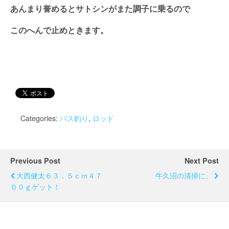
あんまり誉めるとサトシンがまた調子に乗るので
このへんで止めときます。
Categories:
バス釣り
,
ロッド
Previous Post
Next Post
大西健太６３．５ｃｍ４７
牛久沼の清掃に。
００ｇゲット！