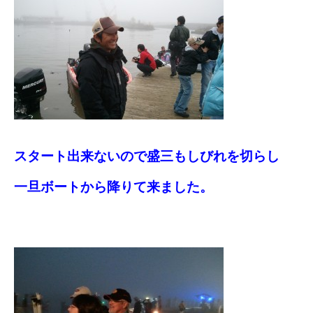
スタート出来ないので盛三もしびれを切らし
一旦ボートから降りて来ました。