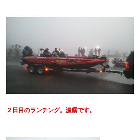
２日目のランチング。濃霧です。