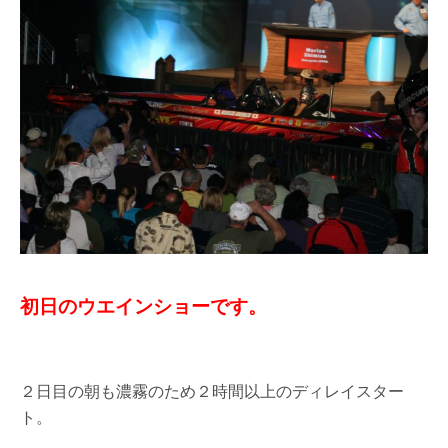
初日のウエインショーです。
２日目の朝も濃霧のため２時間以上のディレイスター
ト。