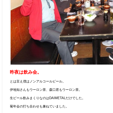
昨夜は飲み会。
とは言え僕はノンアルコールビール。
伊地知さんもウーロン茶、森口君もウーロン茶。
生ビール飲みまくりなのはDAIMETALだけでした。
菊年会の打ち合わせも兼ねていました。