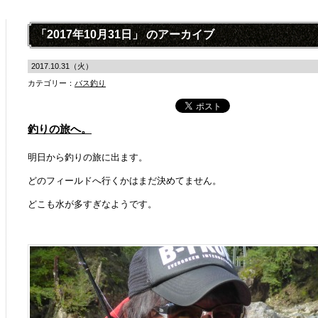
「2017年10月31日」 のアーカイブ
2017.10.31（火）
カテゴリー：
バス釣り
釣りの旅へ。
明日から釣りの旅に出ます。
どのフィールドへ行くかはまだ決めてません。
どこも水が多すぎなようです。