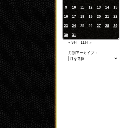
9
10
11
12
13
14
15
16
17
18
19
20
21
22
23
24
25
26
27
28
29
30
31
« 9月
11月 »
月別アーカイブ：