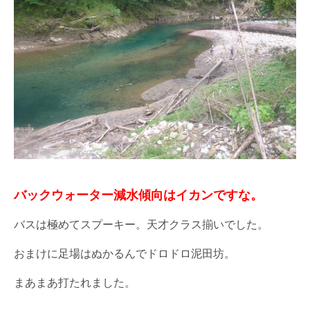
バックウォーター減水傾向はイカンですな。
バスは極めてスプーキー。天才クラス揃いでした。
おまけに足場はぬかるんでドロドロ泥田坊。
まあまあ打たれました。