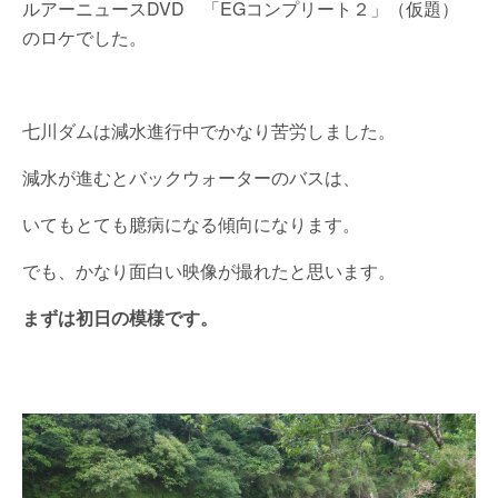
ルアーニュースDVD 「EGコンプリート２」（仮題）
のロケでした。
七川ダムは減水進行中でかなり苦労しました。
減水が進むとバックウォーターのバスは、
いてもとても臆病になる傾向になります。
でも、かなり面白い映像が撮れたと思います。
まずは初日の模様です。