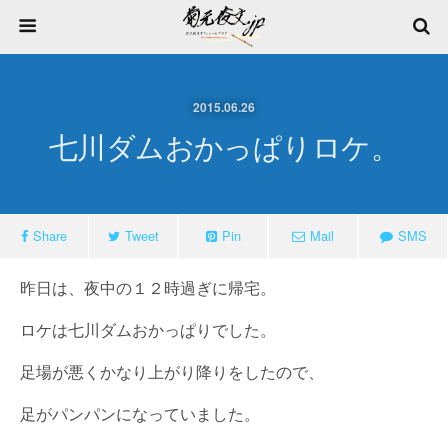
2015.06.26
七川ダムおかっぱりロケ。
Share
Tweet
Pin
Mail
SMS
昨日は、夜中の１２時過ぎに帰宅。
ロケは七川ダムおかっぱりでした。
足場が悪くかなり上がり降りをしたので、
足がパンパンになっていました。