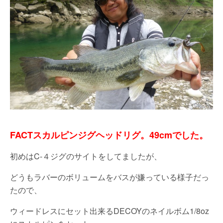
FACTスカルピンジグヘッドリグ。49cmでした。
初めはC-４ジグのサイトをしてましたが、
どうもラバーのボリュームをバスが嫌っている様子だっ
たので、
ウィードレスにセット出来るDECOYのネイルボム1/8oz