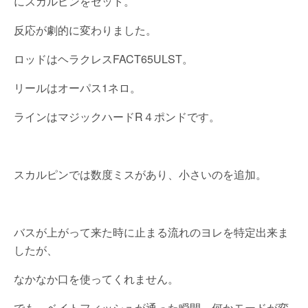
にスカルピンをセット。
反応が劇的に変わりました。
ロッドはヘラクレスFACT65ULST。
リールはオーパス1ネロ。
ラインはマジックハードR４ポンドです。
スカルピンでは数度ミスがあり、小さいのを追加。
バスが上がって来た時に止まる流れのヨレを特定出来ま
したが、
なかなか口を使ってくれません。
でも、ベイトフィッシュが通った瞬間、何かモードが変