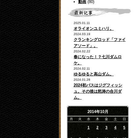
動画
(80)
2025.01.11
オライオンユミハリ。
2024.03.19
クランキングロッド「ファイ
アソード」。
2024.02.22
春になった！？七川ダムロ
ケ。
2024.02.11
ゆるゆると高山ダム。
2024.01.28
2024初バスはジグフィッシ
ュ。その後は怒涛の合川ダ
ム。
2014年10月
月
火
水
木
金
土
日
1
2
3
4
5