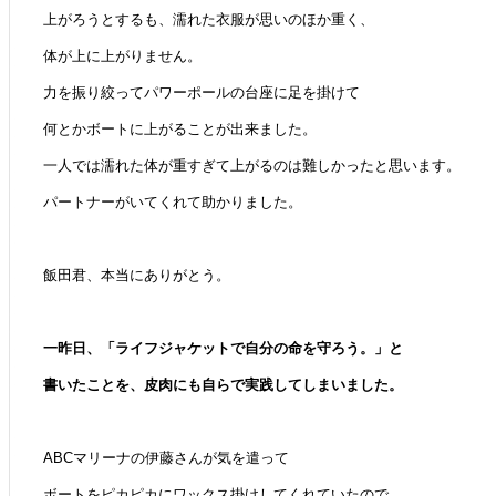
上がろうとするも、濡れた衣服が思いのほか重く、
体が上に上がりません。
力を振り絞ってパワーポールの台座に足を掛けて
何とかボートに上がることが出来ました。
一人では濡れた体が重すぎて上がるのは難しかったと思います。
パートナーがいてくれて助かりました。
飯田君、本当にありがとう。
一昨日、「ライフジャケットで自分の命を守ろう。」と
書いたことを、皮肉にも自らで実践してしまいました。
ABCマリーナの伊藤さんが気を遣って
ボートをピカピカにワックス掛けしてくれていたので