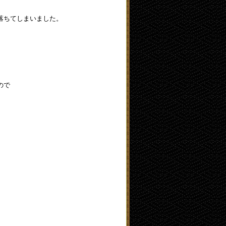
落ちてしまいました。
ので