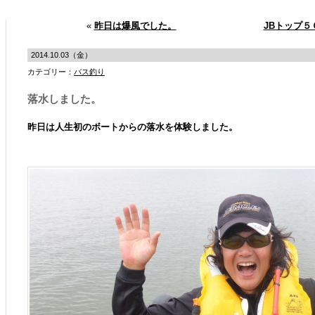
«
昨日は爆風でした。
JBトップ
2014.10.03（金）
カテゴリー：
バス釣り
落水しました。
昨日は人生初のボートからの落水を体験しました。