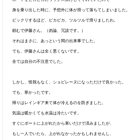
身を乗り出した時に、予想外に体が滑って落ちてしまいました。
ビックリするほど、ピカピカ、ツルツルで滑りましたわ。
頼むで伊藤さん。（勿論、冗談です。）
それはまさに、あっという間の出来事でした。
でも、伊藤さんは全く悪くないです。
全ては自分の不注意でした。
しかし、怪我もなく、ショビレーヌになっただけで良かった。
でも、寒かったです。
帰りはレインギア来て体が冷えるのを防ぎました。
気温は暖かくても水温は冷たいです。
すぐにボートに上がれたから寒いだけで済みましたが、
もし一人でいたら、上がれなかったかもしれませんし、