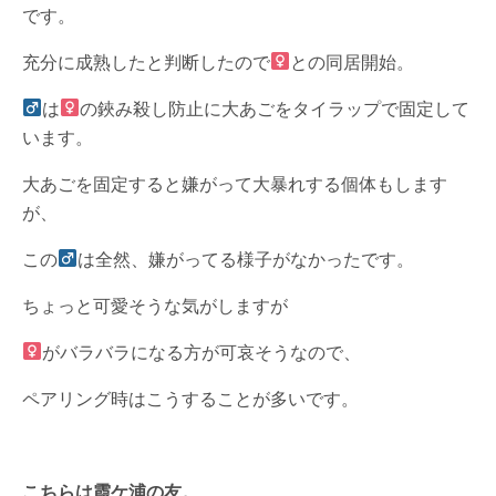
です。
充分に成熟したと判断したので
との同居開始。
は
の鋏み殺し防止に大あごをタイラップで固定して
います。
大あごを固定すると嫌がって大暴れする個体もします
が、
この
は全然、嫌がってる様子がなかったです。
ちょっと可愛そうな気がしますが
がバラバラになる方が可哀そうなので、
ペアリング時はこうすることが多いです。
こちらは霞ケ浦の友。