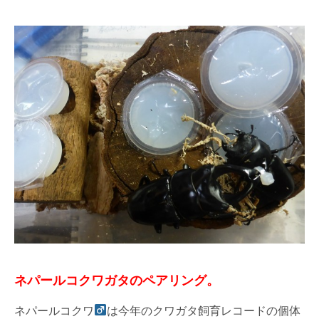
ネパールコクワガタのペアリング。
ネパールコクワ
は今年のクワガタ飼育レコードの個体