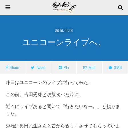
2016.11.14
ユニコーンライブへ。
Share
Tweet
Pin
Mail
SMS
昨日はユニコーンのライブに行って来た。
この前、吉田秀雄と晩飯食べた時に、
近々にライブあると聞いて「行きたいなー。」と頼みま
した。
秀雄は奥田民生さんと昔から親しくさせてもらっていま