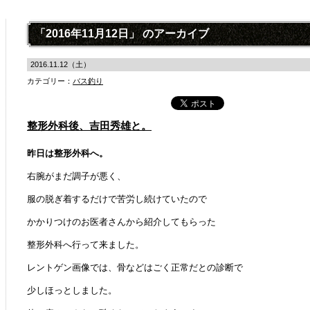
「2016年11月12日」 のアーカイブ
2016.11.12（土）
カテゴリー：
バス釣り
整形外科後、吉田秀雄と。
昨日は整形外科へ。
右腕がまだ調子が悪く、
服の脱ぎ着するだけで苦労し続けていたので
かかりつけのお医者さんから紹介してもらった
整形外科へ行って来ました。
レントゲン画像では、骨などはごく正常だとの診断で
少しほっとしました。