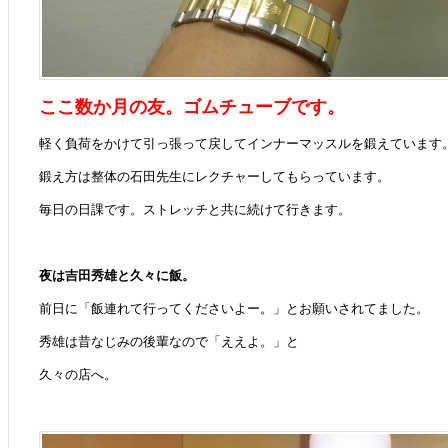
ここ数か月の友。ゴムチューブです。
軽く負荷をかけて引っ張って戻してインナーマッスルを鍛えています
鍛え方は整体の石田先生にレクチャーしてもらっています。
毎日の日課です。ストレッチと共に続けて行きます。
夜は吉田秀雄と久々に飯。
前日に「飯連れて行ってくださいよー。」とお願いされてました。
秀雄は昔なじみの後輩なので「ええよ。」と
久々の店へ。