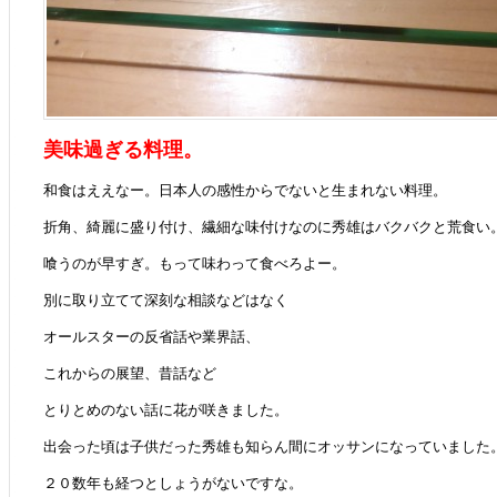
美味過ぎる料理。
和食はええなー。日本人の感性からでないと生まれない料理。
折角、綺麗に盛り付け、繊細な味付けなのに秀雄はバクバクと荒食い
喰うのが早すぎ。もって味わって食べろよー。
別に取り立てて深刻な相談などはなく
オールスターの反省話や業界話、
これからの展望、昔話など
とりとめのない話に花が咲きました。
出会った頃は子供だった秀雄も知らん間にオッサンになっていました
２０数年も経つとしょうがないですな。