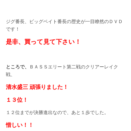
ジグ番長、ビッグベイト番長の歴史が一目瞭然のＤＶＤ
です！
是非、買って見て下さい！
ところで、
ＢＡＳＳエリート第二戦のクリアーレイク
戦、
清水盛三 頑張りました！
１３位！
１２位までが決勝進出なので、あと１歩でした。
惜しい！！