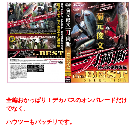
全編おかっぱり！デカバスのオンパレードだけ
でなく、
ハウツーもバッチリです。