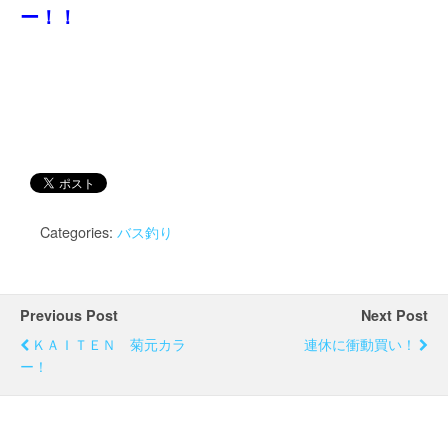
ー！！
Categories:
バス釣り
Previous Post
Next Post
ＫＡＩＴＥＮ 菊元カラ
連休に衝動買い！
ー！