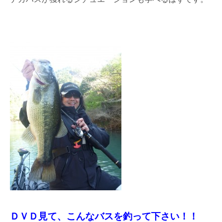
ＤＶＤ見て、こんなバスを釣って下さい！！