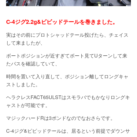
C-4ジグ2.2g&ビビッドテールを巻きました。
実はその前にプロトシャッドテール投げたら、チェイス
して来ましたが、
ボートポジションが近すぎてボート見てUターンして来
たバスを確認していて、
時間を置いて入り直して、ポジション離してロングキャ
ストしました。
ヘラクレスFACT65ULSTはスモラバでもかなりロングキ
ャストが可能です。
マジックハードRは3ポンドなのでなおさらです。
C-4ジグ&ビビッドテールは、居るという前提でダウンサ