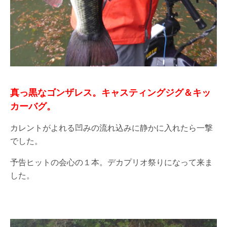
真っ黒なゴンザレス。キャスティングジグ＆キッ
カーバグ。
カレントがよれる凹みの流れ込みに静かに入れたら一撃
でした。
予告ヒットの会心の１本。デカプリオ祭りになって来ま
した。