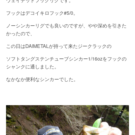
ウェイテッドフックリグです。
フックはデコイキロフック#5/0。
ノーシンカーリグでも良いのですが、やや深めを引きた
かったので、
この日はDAIMETALが持って来たジークラックの
ソフトタングステンチューブシンカー1/16ozをフックの
シャンクに通しました。
なかなか便利なシンカーでした。