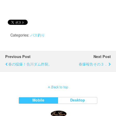
Categories:
バス釣り
Previous Post
Next Post
春の猛爆！合川ダム炸裂。
春爆報告その３．
Back to top
Mobile
Desktop