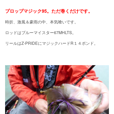
プロップマジック95。ただ巻くだけです。
時折、激風＆豪雨の中、本気喰いです。
ロッドはブルーマイスター67MHLTS。
リールはZ-PRIDEにマジックハードR１４ポンド。