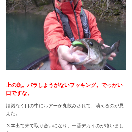
上の魚。バラしようがないフッキング。でっかい
口ですな。
躊躇なく口の中にルアーが丸飲みされて、消えるのが見
えた。
３本出て来て取り合いになり、一番デカイのが喰いまし