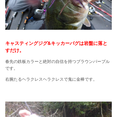
キャスティングジグ&キッカーバグは岩盤に落と
すだけ。
春先の鉄板カラーと絶対の自信を持つブラウンパープル
です。
右腕たるヘラクレスヘラクレスで鬼に金棒です。