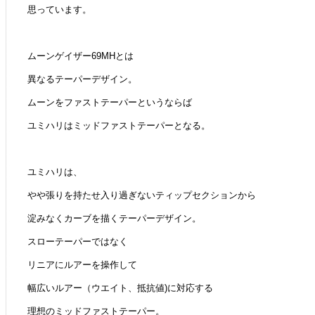
思っています。
ムーンゲイザー69MHとは
異なるテーパーデザイン。
ムーンをファストテーパーというならば
ユミハリはミッドファストテーパーとなる。
ユミハリは、
やや張りを持たせ入り過ぎないティップセクションから
淀みなくカーブを描くテーパーデザイン。
スローテーパーではなく
リニアにルアーを操作して
幅広いルアー（ウエイト、抵抗値)に対応する
理想のミッドファストテーパー。