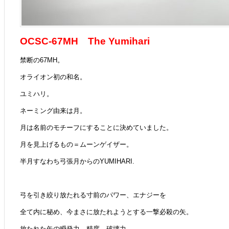
OCSC-67MH The Yumihari
禁断の67MH。
オライオン初の和名。
ユミハリ。
ネーミング由来は月。
月は名前のモチーフにすることに決めていました。
月を見上げるもの＝ムーンゲイザー。
半月すなわち弓張月からのYUMIHARI.
弓を引き絞り放たれる寸前のパワー、エナジーを
全て内に秘め、今まさに放たれようとする一撃必殺の矢。
放たれた矢の瞬発力、精度、破壊力。