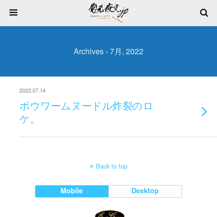
Archives › 7月, 2022
2022.07.14
ボウワームヌードル炸裂のロ
ケ。
Back to top
Mobile
Desktop