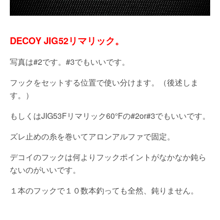
DECOY JIG52リマリック。
写真は#2です。#3でもいいです。
フックをセットする位置で使い分けます。（後述しま
す。）
もしくはJIG53Fリマリック60°Fの#2or#3でもいいです。
ズレ止めの糸を巻いてアロンアルファで固定。
デコイのフックは何よりフックポイントがなかなか鈍ら
ないのがいいです。
１本のフックで１０数本釣っても全然、鈍りません。