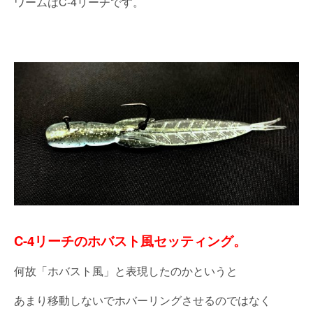
ワームはC-4リーチです。
C-4リーチのホバスト風セッティング。
何故「ホバスト風」と表現したのかというと
あまり移動しないでホバーリングさせるのではなく