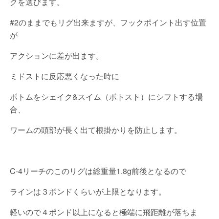
クを選びます。
#2のままでもリグ出来ますが、フックポイント出す位置
が
アクションに差が出ます。
ミドストに反応悪くなった時に
ボトムをシェイク&スイム（ボトスト）にシフトする場
合、
ワームの頭部が長く出て根掛かりを防止します。
C-4リーチのこのリグは総重量1.8g前後となるので
ラインは３ポンドくらいが上限となります。
軽いので４ポンド以上になると極端に飛距離が落ちま