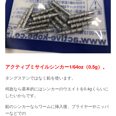
アクティブミサイルシンカー1/64oz（0.5g）。
タングステンではなく鉛を使います。
何故なら基本的にはシンカーのウエイトを0.4gくらいに
したいからです。
鉛のシンカーならワームに挿入後、プライヤーやニッパ
ーなどでの