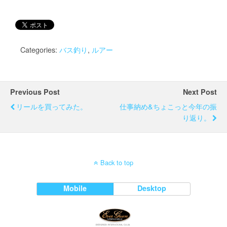
Categories:
バス釣り
,
ルアー
Previous Post
Next Post
リールを買ってみた。
仕事納め&ちょこっと今年の振
り返り。
Back to top
Mobile
Desktop