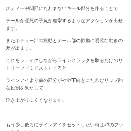
ボディー中間部にたわまないキール部分を作ることで
テールが瀕死の子魚が痙攣するようなアクションが出せ
ます。
またボディー部の振動とテール部の振動に明確な動きの
差が出ます。
これをシェイクしながらラインスラックを取るだけのリ
トリーブ（ミドスト）すると
ラインアイより前の部分がやや下向きにたわむリップ的
な役割を果たして
浮き上がりにくくなります。
もう少し後ろにラインアイをセットしたい時は#3のフッ