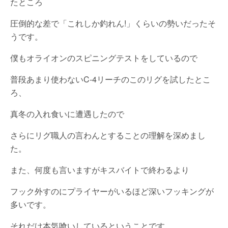
たところ
圧倒的な差で「これしか釣れん!」くらいの勢いだったそ
うです。
僕もオライオンのスピニングテストをしているので
普段あまり使わないC-4リーチのこのリグを試したとこ
ろ、
真冬の入れ食いに遭遇したので
さらにリグ職人の言わんとすることの理解を深めまし
た。
また、何度も言いますがキスバイトで終わるより
フック外すのにプライヤーがいるほど深いフッキングが
多いです。
それだけ本気喰いしているということです。