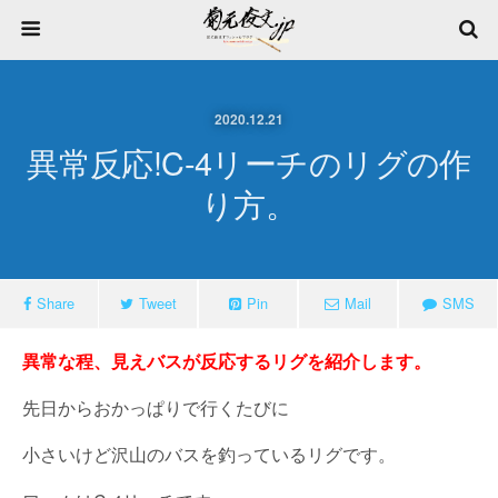
2020.12.21
異常反応!C-4リーチのリグの作
り方。
Share
Tweet
Pin
Mail
SMS
異常な程、見えバスが反応するリグを紹介します。
先日からおかっぱりで行くたびに
小さいけど沢山のバスを釣っているリグです。